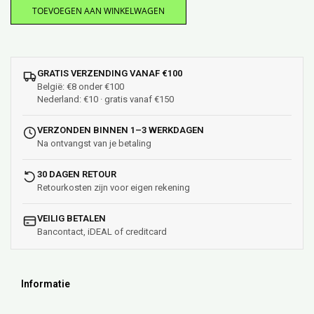
TOEVOEGEN AAN WINKELWAGEN
GRATIS VERZENDING VANAF €100
België: €8 onder €100
Nederland: €10 · gratis vanaf €150
VERZONDEN BINNEN 1–3 WERKDAGEN
Na ontvangst van je betaling
30 DAGEN RETOUR
Retourkosten zijn voor eigen rekening
VEILIG BETALEN
Bancontact, iDEAL of creditcard
Informatie