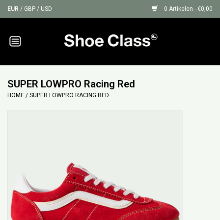
EUR
/
GBP
/
USD
0 Artikelen - €0,00
Home
Sneakers
SUPER LOWPRO Racing Red
HOME
/
SUPER LOWPRO RACING RED
Shoe Protection
Sale
GIFT CARDS