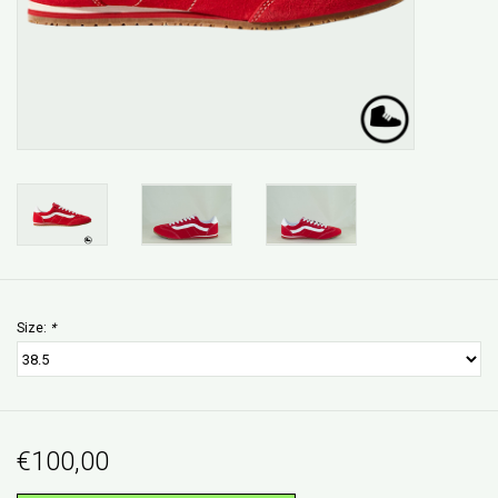
Size:
*
€100,00