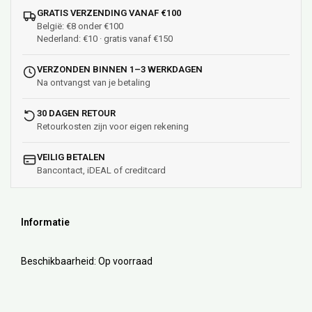
GRATIS VERZENDING VANAF €100
België: €8 onder €100
Nederland: €10 · gratis vanaf €150
VERZONDEN BINNEN 1–3 WERKDAGEN
Na ontvangst van je betaling
30 DAGEN RETOUR
Retourkosten zijn voor eigen rekening
VEILIG BETALEN
Bancontact, iDEAL of creditcard
Informatie
Beschikbaarheid:
Op voorraad