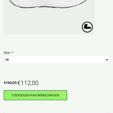
Size:
*
€112,00
€160,00
TOEVOEGEN AAN WINKELWAGEN