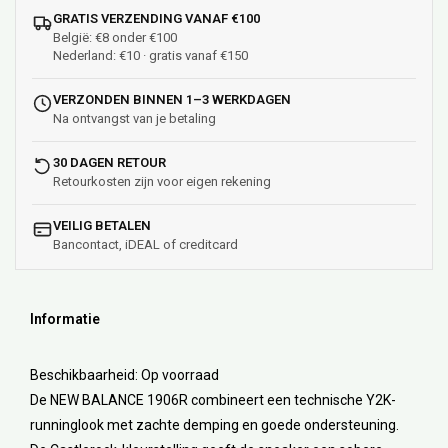
GRATIS VERZENDING VANAF €100
België: €8 onder €100
Nederland: €10 · gratis vanaf €150
VERZONDEN BINNEN 1–3 WERKDAGEN
Na ontvangst van je betaling
30 DAGEN RETOUR
Retourkosten zijn voor eigen rekening
VEILIG BETALEN
Bancontact, iDEAL of creditcard
Informatie
Beschikbaarheid:
Op voorraad
De NEW BALANCE 1906R combineert een technische Y2K-
runninglook met zachte demping en goede ondersteuning.