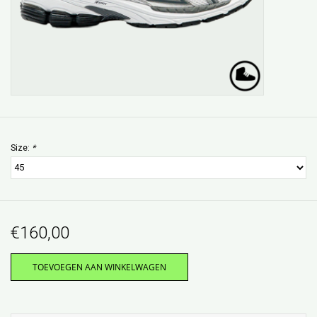
Size:
*
€160,00
TOEVOEGEN AAN WINKELWAGEN