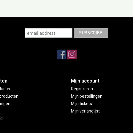
cribe to our mailing list to keep updated with our new colle
ten
Mijn account
ducten
Registreren
producten
Mijn bestellingen
ingen
Mijn tickets
Mijn verlanglijst
ed