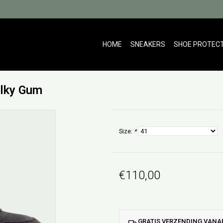
HOME
SNEAKERS
SHOE PROTEC
lky Gum
Size:
*
€110,00
GRATIS VERZENDING VANAF