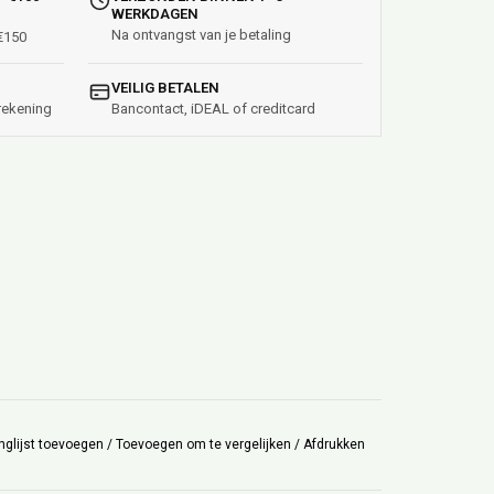
WERKDAGEN
Na ontvangst van je betaling
 €150
VEILIG BETALEN
rekening
Bancontact, iDEAL of creditcard
nglijst toevoegen
/
Toevoegen om te vergelijken
/
Afdrukken