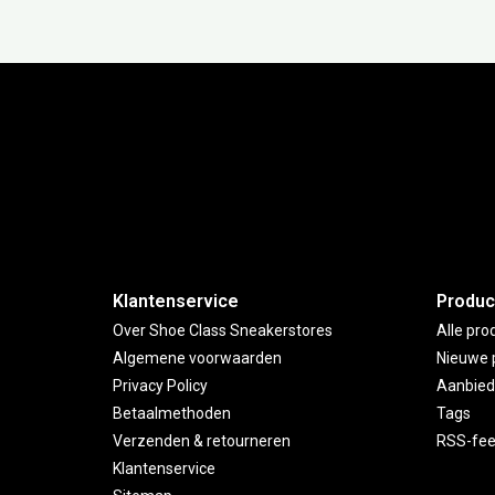
Subs
Klantenservice
Produc
Over Shoe Class Sneakerstores
Alle pro
Algemene voorwaarden
Nieuwe 
Privacy Policy
Aanbied
Betaalmethoden
Tags
Verzenden & retourneren
RSS-fe
Klantenservice