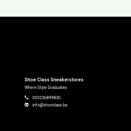
ction
Shoe Class Sneakerstores
Where Style Graduates
003236899830
info@shoeclass.be