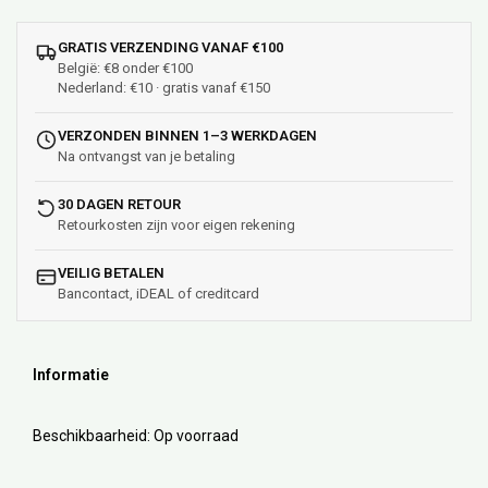
GRATIS VERZENDING VANAF €100
België: €8 onder €100
Nederland: €10 · gratis vanaf €150
VERZONDEN BINNEN 1–3 WERKDAGEN
Na ontvangst van je betaling
30 DAGEN RETOUR
Retourkosten zijn voor eigen rekening
VEILIG BETALEN
Bancontact, iDEAL of creditcard
Informatie
Beschikbaarheid:
Op voorraad