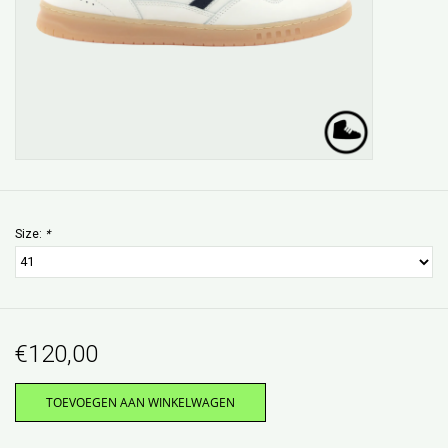
Size:
*
€120,00
TOEVOEGEN AAN WINKELWAGEN