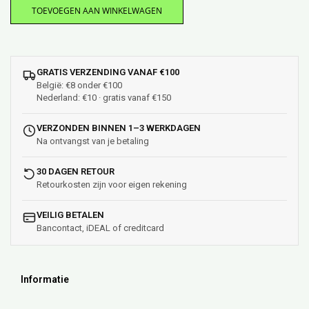
TOEVOEGEN AAN WINKELWAGEN
GRATIS VERZENDING VANAF €100
België: €8 onder €100
Nederland: €10 · gratis vanaf €150
VERZONDEN BINNEN 1–3 WERKDAGEN
Na ontvangst van je betaling
30 DAGEN RETOUR
Retourkosten zijn voor eigen rekening
VEILIG BETALEN
Bancontact, iDEAL of creditcard
Informatie