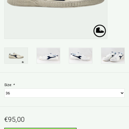
Size:
*
€95,00