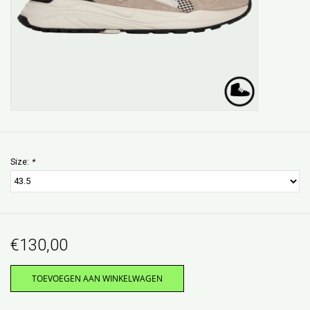
Size:
*
€130,00
TOEVOEGEN AAN WINKELWAGEN