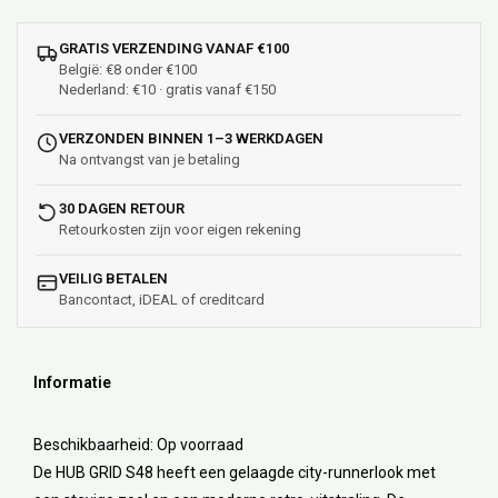
GRATIS VERZENDING VANAF €100
België: €8 onder €100
Nederland: €10 · gratis vanaf €150
VERZONDEN BINNEN 1–3 WERKDAGEN
Na ontvangst van je betaling
30 DAGEN RETOUR
Retourkosten zijn voor eigen rekening
VEILIG BETALEN
Bancontact, iDEAL of creditcard
Informatie
Beschikbaarheid:
Op voorraad
De HUB GRID S48 heeft een gelaagde city-runnerlook met