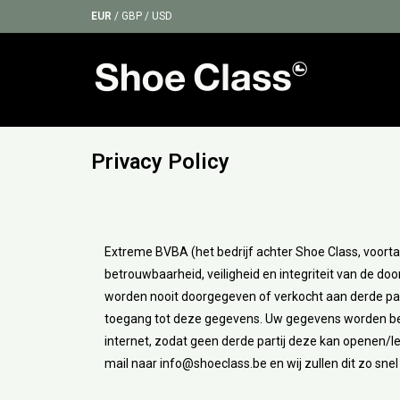
EUR
/
GBP
/
USD
Privacy Policy
Extreme BVBA (het bedrijf achter Shoe Class, voorta
betrouwbaarheid, veiligheid en integriteit van de 
worden nooit doorgegeven of verkocht aan derde partij
toegang tot deze gegevens. Uw gegevens worden bew
internet, zodat geen derde partij deze kan openen/le
mail naar
info@shoeclass.be
en wij zullen dit zo sne