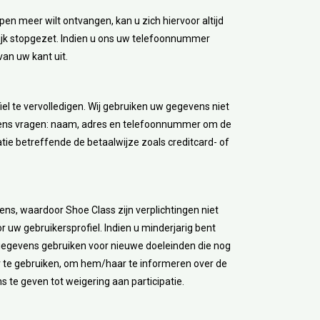
n meer wilt ontvangen, kan u zich hiervoor altijd
ijk stopgezet. Indien u ons uw telefoonnummer
van uw kant uit.
el te vervolledigen. Wij gebruiken uw gegevens niet
vens vragen: naam, adres en telefoonnummer om de
tie betreffende de betaalwijze zoals creditcard- of
ns, waardoor Shoe Class zijn verplichtingen niet
r uw gebruikersprofiel. Indien u minderjarig bent
ngegevens gebruiken voor nieuwe doeleinden die nog
or te gebruiken, om hem/haar te informeren over de
te geven tot weigering aan participatie.