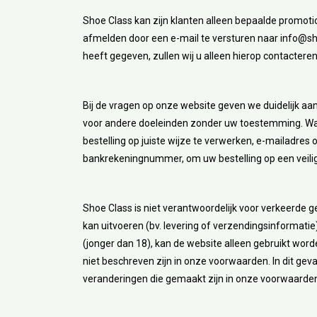
Shoe Class kan zijn klanten alleen bepaalde promoti
afmelden door een e-mail te versturen naar
info@sh
heeft gegeven, zullen wij u alleen hierop contacteren
Bij de vragen op onze website geven we duidelijk aan
voor andere doeleinden zonder uw toestemming. Wa
bestelling op juiste wijze te verwerken, e-mailadres
bankrekeningnummer, om uw bestelling op een veilig
Shoe Class is niet verantwoordelijk voor verkeerde 
kan uitvoeren (bv. levering of verzendingsinformatie
(jonger dan 18), kan de website alleen gebruikt wo
niet beschreven zijn in onze voorwaarden. In dit ge
veranderingen die gemaakt zijn in onze voorwaarden