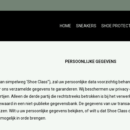
HOME
SNEAKERS
SHOE PROTEC
PERSOONLIJKE GEGEVENS
an simpelweg ‘Shoe Class”), zal uw persoonlijke data voorzichtig behan
door ons verzamelde gegevens te garanderen. Wij beschermen uw privac
en. Alleen de derde partij die rechtstreeks betrokken is bij het verwerke
aard in een niet-publieke gegevensbank. De gegevens van uw transac
zen. Wilt u uw persoonlijke gegevens bekijken, of wilt u dat Shoe Class
l mogelijk in orde brengen.