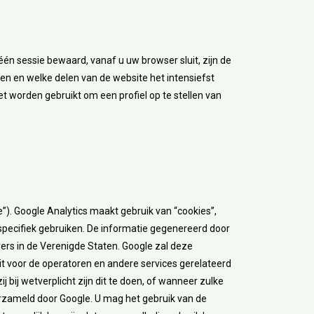
n sessie bewaard, vanaf u uw browser sluit, zijn de
en en welke delen van de website het intensiefst
t worden gebruikt om een profiel op te stellen van
e”). Google Analytics maakt gebruik van “cookies”,
pecifiek gebruiken. De informatie gegenereerd door
ers in de Verenigde Staten. Google zal deze
it voor de operatoren en andere services gerelateerd
 bij wetverplicht zijn dit te doen, of wanneer zulke
erzameld door Google. U mag het gebruik van de